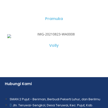
Pramuka
Volly
Hubungi Kami
SMAN 2 Pujut - Beriman, Berbudi Pekerti Luhur, dan Berilmu
Jln. Teruwai-Sengkol, Desa Teruwai, Kec. Pujut, Kab.