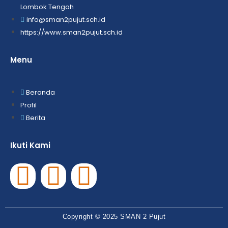
Lombok Tengah
info@sman2pujut.sch.id
https://www.sman2pujut.sch.id
Menu
Beranda
Profil
Berita
Ikuti Kami
Copyright © 2025 SMAN 2 Pujut