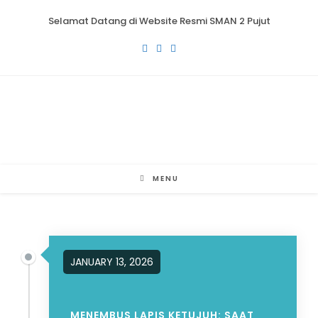
Selamat Datang di Website Resmi SMAN 2 Pujut
MENU
JANUARY 13, 2026
MENEMBUS LAPIS KETUJUH: SAAT